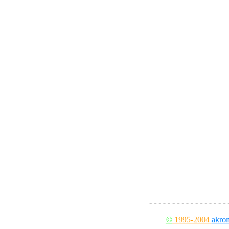
- - - - - - - - - - - - - - - - - 
©
1995-2004
akron