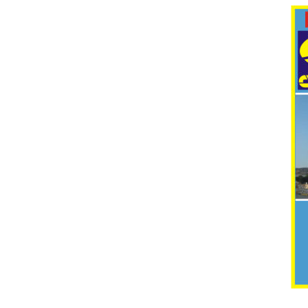
Cyclon fuel, cleaning, lubricati