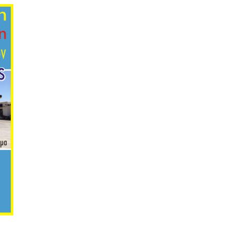
ή, πάρος, τηλ.: 2284091408, 91900