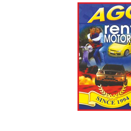
Aggelos, rent a car, motorb