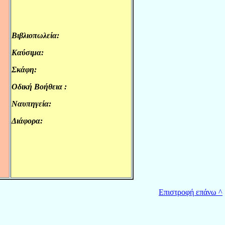
Βιβλιοπωλεία:
.
Καύσιμα:
.
Σκάφη:
.
Οδική Βοήθεια :
.
Ναυπηγεία:
.
Διάφορα:
.
Επιστροφή επάνω ^