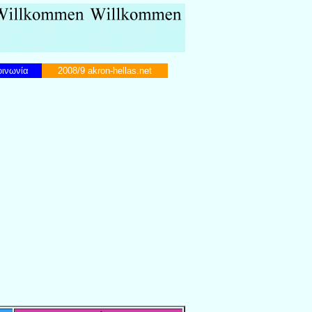
ινωνία
2008/9 akron-hellas.net