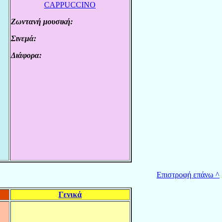
CAPPUCCINO
Ζωντανή μουσική:
.
Σινεμά:
.
Διάφορα:
.
Επιστροφή επάνω ^
Γενικά