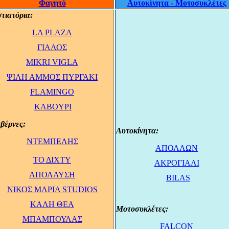
Φαγητό
Αυτοκίνητα - Μοτοσυκλέτες
τιατόρια:
.
LA PLAZA
.
ΓΙΑΛΟΣ
.
MIKRI VIGLA
.
ΨΙΛΗ ΑΜΜΟΣ ΠΥΡΓΑΚΙ
.
FLAMINGO
.
KABOYPI
.
βέρνες:
.
Aυτοκίνητα:
.
ΝΤΕΜΠΕΛΗΣ
ΑΠΟΛΛΩΝ
.
ΤΟ ΔΙΧΤΥ
ΑΚΡΟΓΙΑΛΙ
.
.
ΑΠΟΛΑΥΣΗ
BILAS
.
.
ΝΙΚΟΣ ΜΑΡΙΑ STUDIOS
.
ΚΑΛΗ ΘΕΑ
Μοτοσυκλέτες:
.
.
MΠΑΜΠΟΥΛΑΣ
FALCON
.