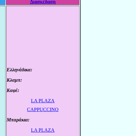
Διασκέδαση
Ελληνάδικα:
.
Κλαμπ:
.
Καφέ:
.
LA PLAZA
.
CAPPUCCINO
Μπαράκια:
.
LA PLAZA
.