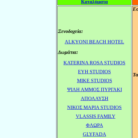
Καταλύματα
Εσ
Ξενοδοχεία:
.
ALKYONI BEACH HOTEL
Δωμάτια:
.
KATERINA ROSA STUDIOS
.
ΕΥΗ STUDIOS
Τα
.
MIKE STUDIOS
.
ΨΙΛΗ ΑΜΜΟΣ ΠΥΡΓΑΚΙ
.
ΑΠΟΛΑΥΣΗ
.
ΝΙΚΟΣ ΜΑΡΙΑ STUDIOS
.
VLASSIS FAMILY
.
ΦΛΩΡΑ
.
GLYFADA