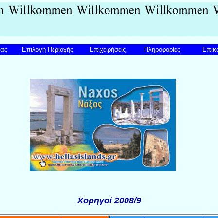
σας
Επιλογή Περιοχής
Επιχειρήσεις
Πληροφορίες
Επικο
Χορηγο
ί
2008/9