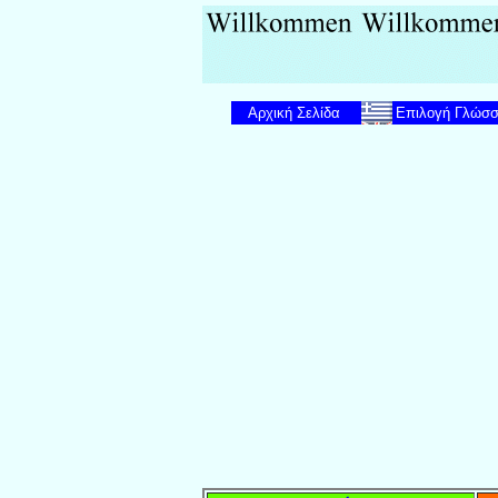
Αρχική Σελίδα
Επιλογή Γλώσ