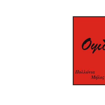
opsidianos, handicraft