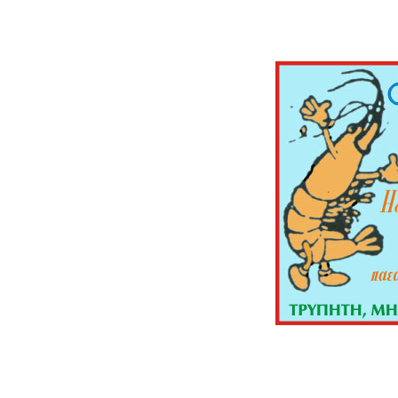
erginas, cafe, ouzerie, t